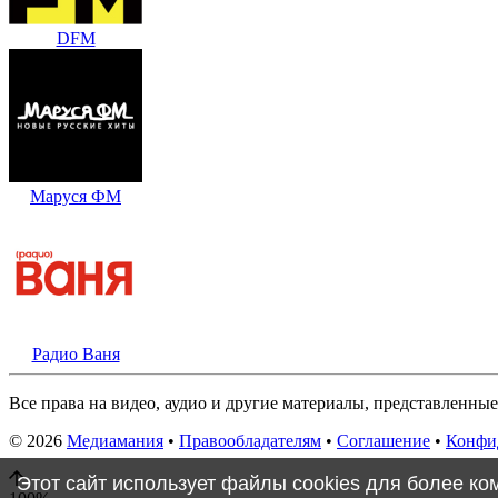
DFM
Маруся ФМ
Радио Ваня
Все права на видео, аудио и другие материалы, представленны
© 2026
Медиамания
•
Правообладателям
•
Соглашение
•
Конфи
Этот сайт использует файлы cookies для более к