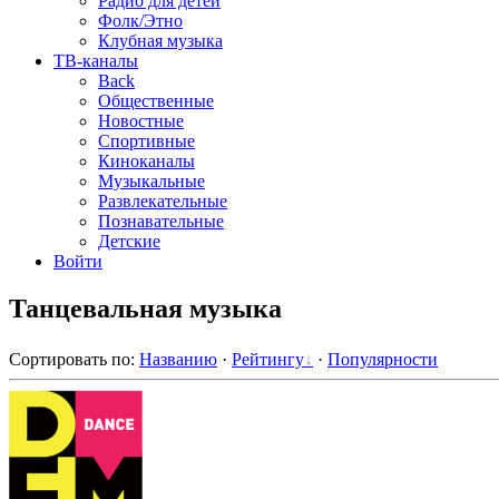
Радио для детей
Фолк/Этно
Клубная музыка
ТВ-каналы
Back
Общественные
Новостные
Спортивные
Киноканалы
Музыкальные
Развлекательные
Познавательные
Детские
Войти
Танцевальная музыка
Сортировать по
:
Названию
·
Рейтингу
·
Популярности