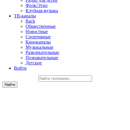
Радио для детей
Фолк/Этно
Клубная музыка
ТВ-каналы
Back
Общественные
Новостные
Спортивные
Киноканалы
Музыкальные
Развлекательные
Познавательные
Детские
Войти