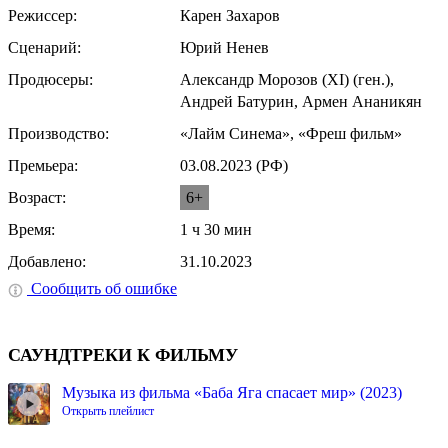
Режиссер:
Карен Захаров
Сценарий:
Юрий Ненев
Продюсеры:
Александр Морозов (XI) (ген.),
Андрей Батурин, Армен Ананикян
Производство:
«Лайм Синема», «Фреш фильм»
Премьера:
03.08.2023 (РФ)
Возраст:
6+
Время:
1 ч 30 мин
Добавлено:
31.10.2023
Сообщить об ошибке
САУНДТРЕКИ К ФИЛЬМУ
Музыка из фильма «Баба Яга спасает мир» (2023)
Открыть плейлист