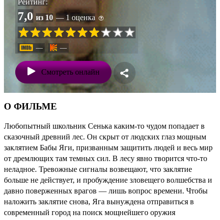
Рейтинг:
7,0
из 10
— 1 оценка
—
—
Смотреть онлайн
О ФИЛЬМЕ
Любопытный школьник Сенька каким-то чудом попадает в
сказочный древний лес. Он скрыт от людских глаз мощным
заклятием Бабы Яги, призванным защитить людей и весь мир
от дремлющих там темных сил. В лесу явно творится что-то
неладное. Тревожные сигналы возвещают, что заклятие
больше не действует, и пробуждение зловещего волшебства и
давно поверженных врагов — лишь вопрос времени. Чтобы
наложить заклятие снова, Яга вынуждена отправиться в
современный город на поиск мощнейшего оружия