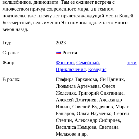
волшебников, дивноцвета. Там ее ожидает встреча с
множеством причуд современного мира, а в темном
подземелье уже тысячу лет прячется жаждущий мести Кощей
Бессмертный, ведь именно Яга помогла одолеть его много
веков назад.
Год:
2023
Страна:
Россия
Жанр:
Фэнтези
,
Семейный
,
теги
Приключения
,
Комедия
В ролях:
Глафира Тарханова, Ян Цапник,
Людмила Артемьева, Олеся
Железняк, Григорий Сиятвинда,
Алексей Дмитриев, Александр
Ильин, Савелий Кудряшов, Марат
Башаров, Ольга Науменко, Сергей
Стёпин, Александр Сибирцев,
Василиса Немцова, Светлана
Малахова и др.