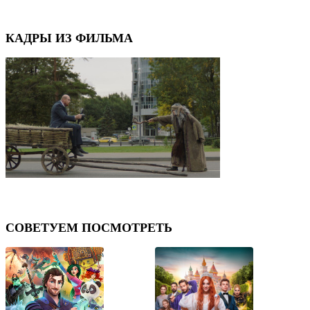
КАДРЫ ИЗ ФИЛЬМА
⟨
⟩
СОВЕТУЕМ ПОСМОТРЕТЬ
⟨
⟩