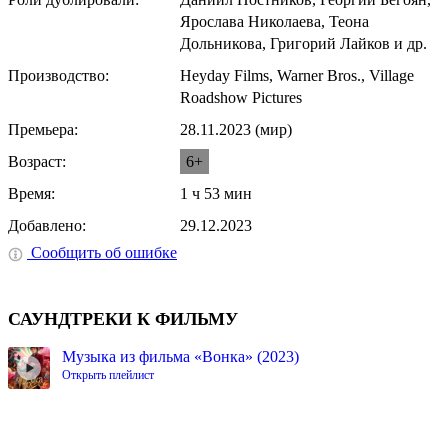
Ярослава Николаева, Теона
Дольникова, Григорий Лайков и др.
Производство:
Heyday Films, Warner Bros., Village
Roadshow Pictures
Премьера:
28.11.2023 (мир)
Возраст:
6+
Время:
1 ч 53 мин
Добавлено:
29.12.2023
Сообщить об ошибке
САУНДТРЕКИ К ФИЛЬМУ
Музыка из фильма «Вонка» (2023)
Открыть плейлист