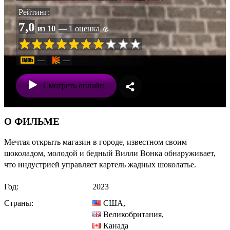
Рейтинг:
7,0
из 10
— 1 оценка
—
—
Смотреть онлайн
О ФИЛЬМЕ
Мечтая открыть магазин в городе, известном своим
шоколадом, молодой и бедный Вилли Вонка обнаруживает,
что индустрией управляет картель жадных шоколатье.
Год:
2023
Страны:
США
,
Великобритания
,
Канада