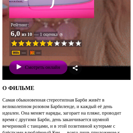
Рейтинг:
6,0
из 10
— 1 оценка
—
—
Смотреть онлайн
О ФИЛЬМЕ
Самая обыкновенная стереотипная Барби живёт в
великолепном розовом Барбиленде, и каждый её день
идеален. Она меняет наряды, загорает на пляже, проводит
время с другими Барби, день заканчивается шумной
вечеринкой с танцами, и в этой позитивной кутерьме с
блёстками влюблённый Кен — всего лишь приложение к