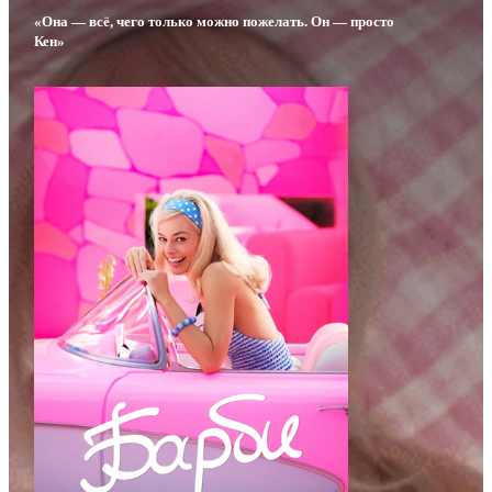
«Она — всё, чего только можно пожелать. Он — просто
Кен»