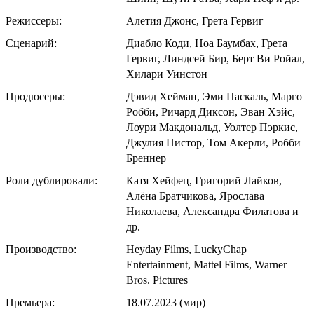
Режиссеры:
Алетия Джонс, Грета Гервиг
Сценарий:
Диабло Коди, Ноа Баумбах, Грета
Гервиг, Линдсей Бир, Берт Ви Ройал,
Хилари Уинстон
Продюсеры:
Дэвид Хейман, Эми Паскаль, Марго
Робби, Ричард Диксон, Эван Хэйс,
Лоури Макдональд, Уолтер Пэркис,
Джулия Пистор, Том Акерли, Робби
Бреннер
Роли дублировали:
Катя Хейфец, Григорий Лайков,
Алёна Братчикова, Ярослава
Николаева, Александра Филатова и
др.
Производство:
Heyday Films, LuckyChap
Entertainment, Mattel Films, Warner
Bros. Pictures
Премьера:
18.07.2023 (мир)