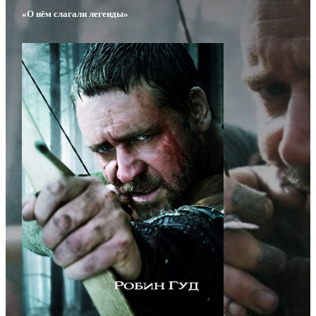
«О нём слагали легенды»