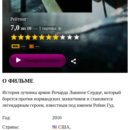
Рейтинг:
7,0
из 10
— 1 оценка
—
—
Смотреть онлайн
О ФИЛЬМЕ
История лучника армии Ричарда Львиное Сердце, который
борется против нормандских захватчиков и становится
легендарным героем, известным под именем Робин Гуд.
Год:
2010
Страны:
США
,