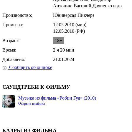
Антоник, Василий Дахненко и др.
Производство:
Юниверсал Пикчерз
Премьера:
12.05.2010 (мир)
12.05.2010 (РФ)
Возраст:
18+
Время:
2 ч 20 мин
Добавлено:
21.01.2024
Сообщить об ошибке
САУНДТРЕКИ К ФИЛЬМУ
Музыка из фильма «Робин Гуд» (2010)
Открыть плейлист
КАДРЫ ИЗ ФИЛЬМА
⟨
⟩