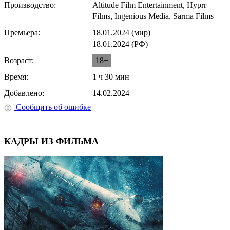
Производство:
Altitude Film Entertainment, Hyprr
Films, Ingenious Media, Sarma Films
Премьера:
18.01.2024 (мир)
18.01.2024 (РФ)
Возраст:
18+
Время:
1 ч 30 мин
Добавлено:
14.02.2024
Сообщить об ошибке
КАДРЫ ИЗ ФИЛЬМА
⟨
⟩