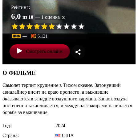
Рейтинг:
6,0
из 10
— 1 оценка
—
6.121
Смотреть онлайн
О ФИЛЬМЕ
Самолет терпит крушение в Тихом океане. Затонувший
авиалайнер висит на краю пропасти, а выжившие
оказываются в западне воздушного кармана. Запас воздуха
постепенно заканчивается, и между пассажирами начинается
борьба за выживание.
Год:
2024
Страна:
США