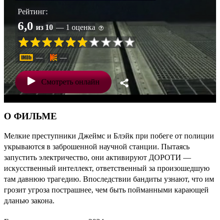
Рейтинг:
6,0
из 10
— 1 оценка
—
—
Смотреть онлайн
О ФИЛЬМЕ
Мелкие преступники Джеймс и Блэйк при побеге от полиции
укрываются в заброшенной научной станции. Пытаясь
запустить электричество, они активируют ДОРОТИ —
искусственный интеллект, ответственный за произошедшую
там давнюю трагедию. Впоследствии бандиты узнают, что им
грозит угроза пострашнее, чем быть пойманными карающей
дланью закона.