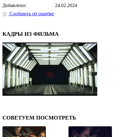
Добавлено:
24.02.2024
Сообщить об ошибке
КАДРЫ ИЗ ФИЛЬМА
⟨
⟩
СОВЕТУЕМ ПОСМОТРЕТЬ
⟨
⟩