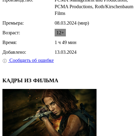
PCMA Productions, Roth/Kirschenbaum
Films
Премьера:
08.03.2024 (мир)
Возраст:
12+
Время:
1 ч 49 мин
Добавлено:
13.03.2024
Сообщить об ошибке
КАДРЫ ИЗ ФИЛЬМА
⟨
⟩