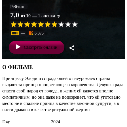
Рейтинг:
7,0
из 10
— 1 оценка
—
6.375
Смотреть онлайн
О ФИЛЬМЕ
Принцессу Элоди из страдающей от неурожаев страны
выдают за принца процветающего королевства. Девушка рада
спасти свой народ от голода, и жених ей кажется вполне
симпатичным, но она даже не подозревает, что ей уготовано
место не в спальне принца в качестве законной супруги, а в
пасти дракона в качестве ритуальной жертвы.
Год:
2024