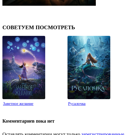
СОВЕТУЕМ ПОСМОТРЕТЬ
⟨
⟩
Заветное желание
Русалочка
Комментариев пока нет
Оставлять комментарии могут только
зарегистрированные