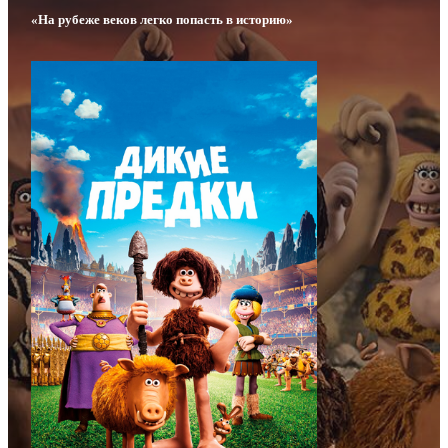
«На рубеже веков легко попасть в историю»