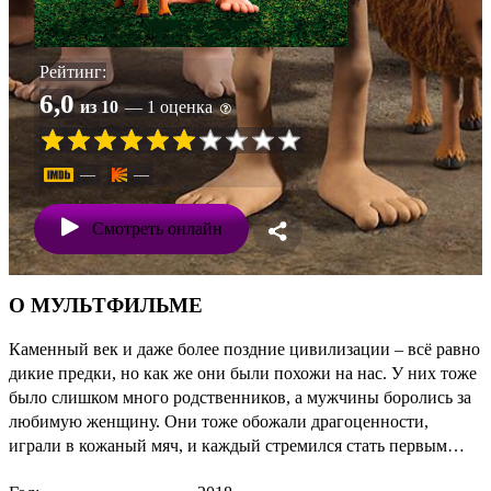
Рейтинг:
6,0
из 10
— 1 оценка
—
—
Смотреть онлайн
О МУЛЬТФИЛЬМЕ
Каменный век и даже более поздние цивилизации – всё равно
дикие предки, но как же они были похожи на нас. У них тоже
было слишком много родственников, а мужчины боролись за
любимую женщину. Они тоже обожали драгоценности,
играли в кожаный мяч, и каждый стремился стать первым…