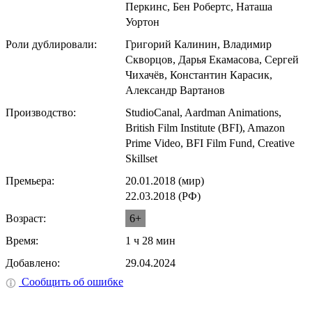
Перкинс, Бен Робертс, Наташа
Уортон
Роли дублировали:
Григорий Калинин, Владимир
Скворцов, Дарья Екамасова, Сергей
Чихачёв, Константин Карасик,
Александр Вартанов
Производство:
StudioCanal, Aardman Animations,
British Film Institute (BFI), Amazon
Prime Video, BFI Film Fund, Creative
Skillset
Премьера:
20.01.2018 (мир)
22.03.2018 (РФ)
Возраст:
6+
Время:
1 ч 28 мин
Добавлено:
29.04.2024
Сообщить об ошибке