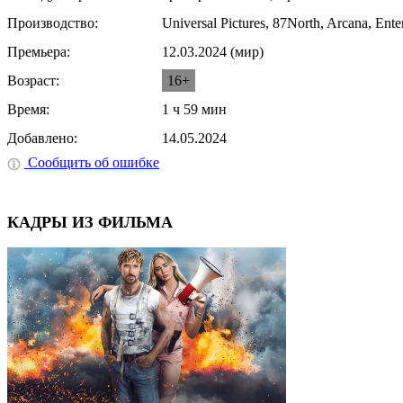
Производство:
Universal Pictures, 87North, Arcana, En
Премьера:
12.03.2024 (мир)
Возраст:
16+
Время:
1 ч 59 мин
Добавлено:
14.05.2024
Сообщить об ошибке
КАДРЫ ИЗ ФИЛЬМА