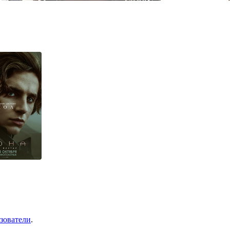
зователи
.